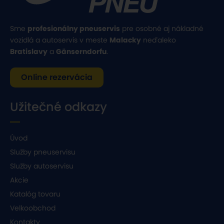
Sme
profesionálny pneuservis
pre osobné aj nákladné
vozidlá a autoservis v meste
Malacky
neďaleko
Bratislavy
a
Gänserndorfu
.
Online rezervácia
Užitečné odkazy
Úvod
Služby pneuservisu
Služby autoservisu
Akcie
Katalóg tovaru
Velkoobchod
Kontakty