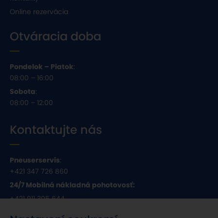
Online rezervácia
Otváracia doba
Pondelok – Piatok
:
08:00 – 16:00
Sobota
:
08:00 – 12:00
Kontaktujte nás
Pneuserservis
:
+421 347 726 860
24/7 Mobilná nákladná pohotovosť:
+421 911 305 644
Email
: