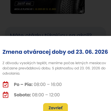
Máte otázku týkajúcu sa akcií?
Zmena otváracej doby od 23. 06. 2026
Z dôvodu vysokých teplôt, meníme počas letných mesiacov
dočasne prevádzkovú dobu. S platnosťou od 23. 06. 2026 do
odvolania.
Po – Pia:
08:00 – 16:00
Sobota:
08:00 – 12:00
Zavrieť