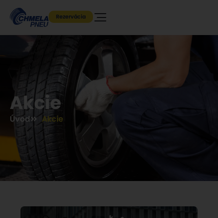
Rezervácia
Akcie
Úvod
Akcie