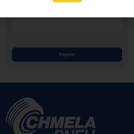
Poptat